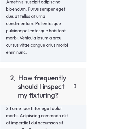
Amet nisl suscipit adipiscing
bibendum. Purus semper eget
duis at tellus at urna
condimentum. Pellentesque
pulvinar pellentesque habitant
morbi. Vehicula ipsum a arcu
cursus vitae congue arius morbi
enim nunc.
2
How frequently
should I inspect
my fixturing?
Sit amet porttitor eget dolor
morbi. Adipiscing commodo elit
at imperdiet dui accumsan sit