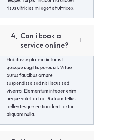
neque. Turpis tincidunt id aliquet
risus ultricies mi eget et ultrices.
4
Can i book a
service online?
Habitasse platea dictumst
quisque sagittis purus sit. Vitae
purus faucibus ornare
suspendisse sed nisi lacus sed
viverra. Elementum integer enim
neque volutpat ac. Rutrum tellus
pellentesque eu tincidunt tortor
aliquam nulla.