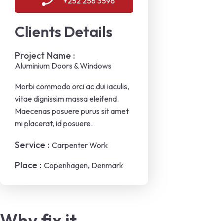
+252 258 3598
Clients Details
Project Name :
Aluminium Doors & Windows
Morbi commodo orci ac dui iaculis,
vitae dignissim massa eleifend.
Maecenas posuere purus sit amet
mi placerat, id posuere.
Service :
Carpenter Work
Place :
Copenhagen, Denmark
Why fix it 