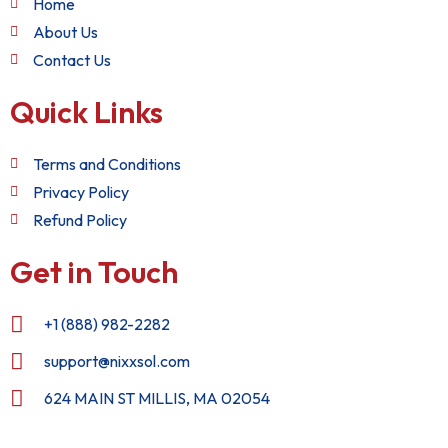
Home
About Us
Contact Us
Quick Links
Terms and Conditions
Privacy Policy
Refund Policy
Get in Touch
+1 (888) 982-2282
support@nixxsol.com
624 MAIN ST MILLIS, MA 02054