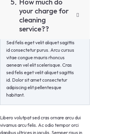
5
How much do
your charge for
cleaning
service??
Sed felis eget velit aliquet sagittis
id consectetur purus. Arcu cursus
vitae congue mauris rhoncus
aenean vel elit scelerisque. Cras
sed felis eget velit aliquet sagittis
id. Dolor sit amet consectetur
adipiscing elit pellentesque
habitant.
Libero volutpat sed cras ornare arcu dui
vivamus arcu felis. Ac odio tempor orci
dapibus ultrices in iaculis. Semper risus in