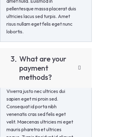
amet nulla. Euismod in
pellentesque massa placerat duis
ultricies lacus sed turpis. Amet
risus nullam eget felis eget nunc
lobortis.
3
What are your
payment
methods?
Viverra justo nec ultrices dui
sapien eget mi proin sed.
Consequat id porta nibh
venenatis cras sed felis eget
velit. Maecenas ultricies mi eget
mauris pharetra et ultrices