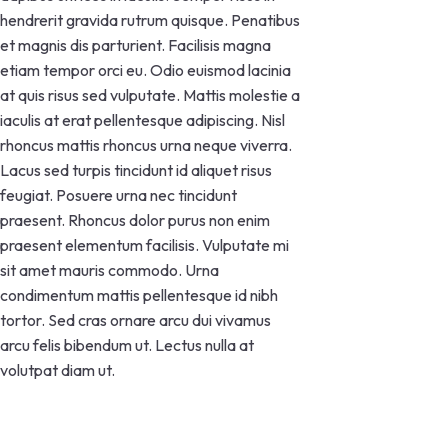
hendrerit gravida rutrum quisque. Penatibus
et magnis dis parturient. Facilisis magna
etiam tempor orci eu. Odio euismod lacinia
at quis risus sed vulputate. Mattis molestie a
iaculis at erat pellentesque adipiscing. Nisl
rhoncus mattis rhoncus urna neque viverra.
Lacus sed turpis tincidunt id aliquet risus
feugiat. Posuere urna nec tincidunt
praesent. Rhoncus dolor purus non enim
praesent elementum facilisis. Vulputate mi
sit amet mauris commodo. Urna
condimentum mattis pellentesque id nibh
tortor. Sed cras ornare arcu dui vivamus
arcu felis bibendum ut. Lectus nulla at
volutpat diam ut.