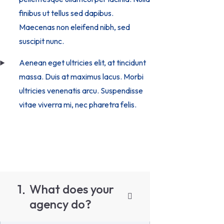
finibus ut tellus sed dapibus.
Maecenas non eleifend nibh, sed
suscipit nunc.
Aenean eget ultricies elit, at tincidunt
massa. Duis at maximus lacus. Morbi
ultricies venenatis arcu. Suspendisse
vitae viverra mi, nec pharetra felis.
1
What does your
agency do?