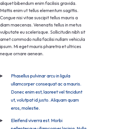
aliquet bibendum enim facilisis gravida.
Mattis enim ut tellus elementum sagittis.
Congue nisi vitae suscipit tellus mauris a
diam maecenas. Venenatis tellus in metus
vulputate eu scelerisque. Sollicitudin nibh sit
amet commodo nulla facilisi nullam vehicula
ipsum. Mi eget mauris pharetra et ultrices
neque ornare aenean.
Phasellus pulvinar arcu in ligula
ullamcorper consequat ac a mauris.
Donec enim est, laoreet vel tincidunt
ut, volutpat id justo. Aliquam quam
eros, molestie.
Eleifend viverra est. Morbi
pellentesque ullamcorper lacinia. Nulla