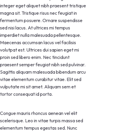
integer eget aliquet nibh praesent tristique
magna sit. Tristique risus nec feugiat in
fermentum posuere. Ornare suspendisse
sed nisi lacus. At ultrices mi tempus
imperdiet nulla malesuada pellentesque.
Maecenas accumsan lacus vel facilisis
volutpat est. Ultrices dui sapien eget mi
proin sed libero enim. Nec tincidunt
praesent semper feugiat nibh sed pulvinar.
Sagittis aliquam malesuada bibendum arcu
vitae elementum curabitur vitae. Elit sed
vulputate mi sit amet. Aliquam sem et
tortor consequat id porta.
Congue mauris rhoncus aenean vel elit
scelerisque. Leo in vitae turpis massa sed
elementum tempus egestas sed. Nunc